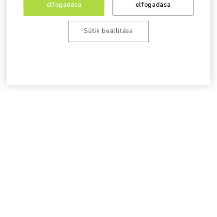
elfogadása
elfogadása
Sütik beállítása