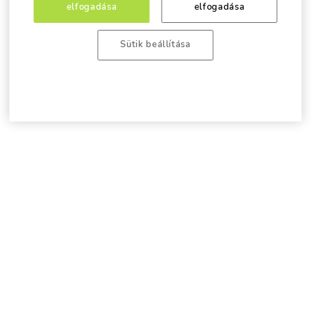
elfogadása
elfogadása
Sütik beállítása