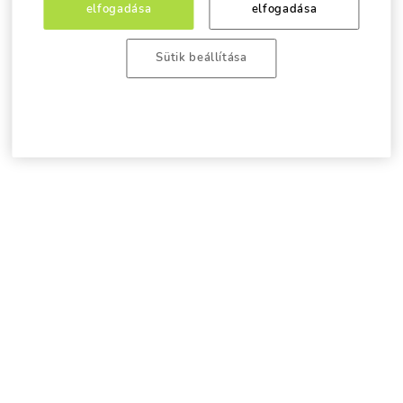
elfogadása
elfogadása
Sütik beállítása