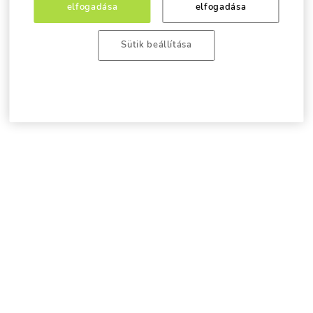
elfogadása
elfogadása
Sütik beállítása