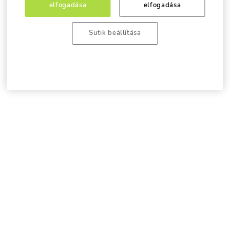
elfogadása
elfogadása
Sütik beállítása