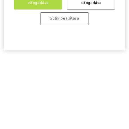
elfogadása
elfogadása
Sütik beállítása