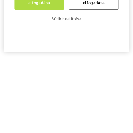
elfogadása
elfogadása
Sütik beállítása