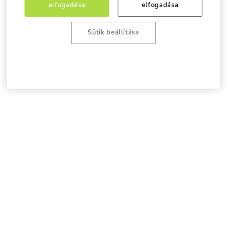
elfogadása
elfogadása
Sütik beállítása